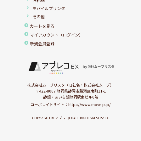
消耗品
モバイルプリンタ
その他
カートを見る
マイアカウント（ログイン）
新規会員登録
株式会社ムーブリスタ（旧社名：株式会社ムーブ）
〒422-8067 静岡県静岡市駿河区南町11-1
静銀・あいち銀静岡駅南ビル6階
コーポレイトサイト：
https://www.move-p.jp/
COPYRIGHT © アプレコEX ALL RIGHTS RESERVED.