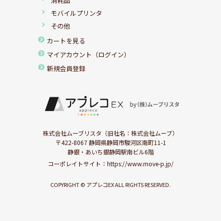
消耗品
モバイルプリンタ
その他
カートを見る
マイアカウント（ログイン）
新規会員登録
株式会社ムーブリスタ（旧社名：株式会社ムーブ）
〒422-8067 静岡県静岡市駿河区南町11-1
静銀・あいち銀静岡駅南ビル6階
コーポレイトサイト：
https://www.move-p.jp/
COPYRIGHT © アプレコEX ALL RIGHTS RESERVED.