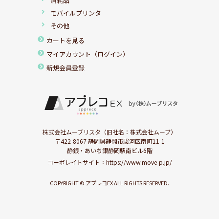
消耗品
モバイルプリンタ
その他
カートを見る
マイアカウント（ログイン）
新規会員登録
株式会社ムーブリスタ（旧社名：株式会社ムーブ）
〒422-8067 静岡県静岡市駿河区南町11-1
静銀・あいち銀静岡駅南ビル6階
コーポレイトサイト：
https://www.move-p.jp/
COPYRIGHT © アプレコEX ALL RIGHTS RESERVED.