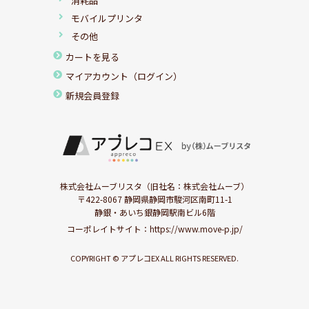
消耗品
モバイルプリンタ
その他
カートを見る
マイアカウント（ログイン）
新規会員登録
株式会社ムーブリスタ（旧社名：株式会社ムーブ）
〒422-8067 静岡県静岡市駿河区南町11-1
静銀・あいち銀静岡駅南ビル6階
コーポレイトサイト：
https://www.move-p.jp/
COPYRIGHT © アプレコEX ALL RIGHTS RESERVED.