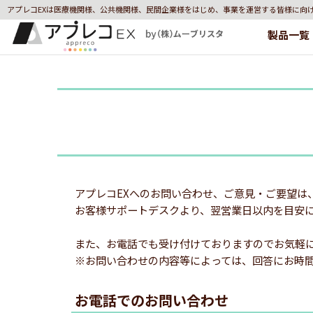
アプレコEXは医療機関様、公共機関様、民間企業様をはじめ、事業を運営する皆様に向
製品一覧
アプレコEXへのお問い合わせ、ご意見・ご要望は
お客様サポートデスクより、翌営業日以内を目安
また、お電話でも受け付けておりますのでお気軽
※お問い合わせの内容等によっては、回答にお時
お電話でのお問い合わせ