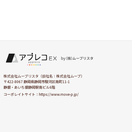
株式会社ムーブリスタ（旧社名：株式会社ムーブ）
〒422-8067 静岡県静岡市駿河区南町11-1
静銀・あいち銀静岡駅南ビル6階
コーポレイトサイト：
https://www.move-p.jp/