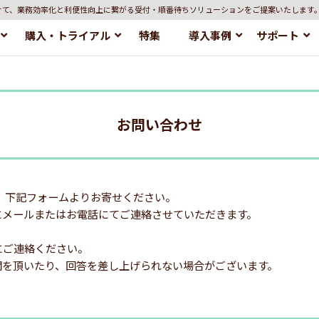
けて、業務効率化と利便性向上に繋がる受付・順番待ちソリューションをご提案いたします
購入・トライアル
特集
導入事例
サポート
お問い合わせ
、下記フォームよりお寄せください。
にメールまたはお電話にてご連絡させていただきます。
にご連絡ください。
間を頂いたり、回答を差し上げられない場合がございます。