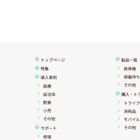
トップページ
製品一覧
特集
発券機
順番待
導入事例
その他
医療
自治体
購入・ト
飲食
トライ
小売
消耗品
その他
モバイ
その他
サポート
修理