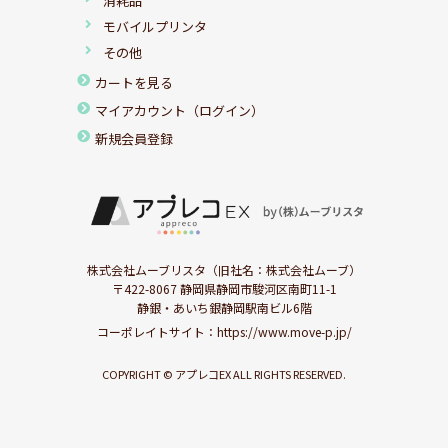
消耗品
モバイルプリンタ
その他
カートを見る
マイアカウント（ログイン）
新規会員登録
株式会社ムーブリスタ（旧社名：株式会社ムーブ）
〒422-8067 静岡県静岡市駿河区南町11-1
静銀・あいち銀静岡駅南ビル6階
コーポレイトサイト：
https://www.move-p.jp/
COPYRIGHT © アプレコEX ALL RIGHTS RESERVED.