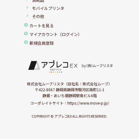
消耗品
モバイルプリンタ
その他
カートを見る
マイアカウント（ログイン）
新規会員登録
株式会社ムーブリスタ（旧社名：株式会社ムーブ）
〒422-8067 静岡県静岡市駿河区南町11-1
静銀・あいち銀静岡駅南ビル6階
コーポレイトサイト：
https://www.move-p.jp/
COPYRIGHT © アプレコEX ALL RIGHTS RESERVED.