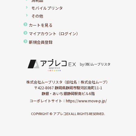
消耗品
モバイルプリンタ
その他
カートを見る
マイアカウント（ログイン）
新規会員登録
株式会社ムーブリスタ（旧社名：株式会社ムーブ）
〒422-8067 静岡県静岡市駿河区南町11-1
静銀・あいち銀静岡駅南ビル6階
コーポレイトサイト：
https://www.move-p.jp/
COPYRIGHT © アプレコEX ALL RIGHTS RESERVED.