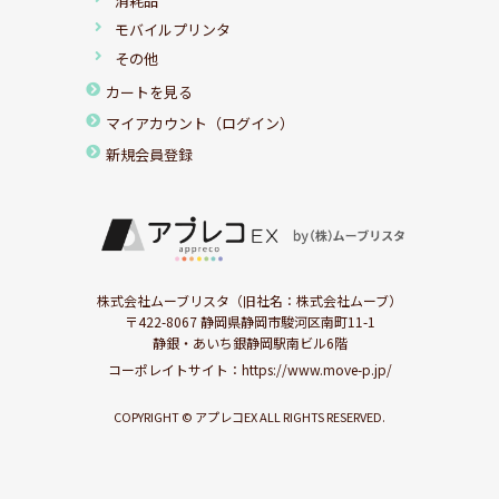
消耗品
モバイルプリンタ
その他
カートを見る
マイアカウント（ログイン）
新規会員登録
株式会社ムーブリスタ（旧社名：株式会社ムーブ）
〒422-8067 静岡県静岡市駿河区南町11-1
静銀・あいち銀静岡駅南ビル6階
コーポレイトサイト：
https://www.move-p.jp/
COPYRIGHT © アプレコEX ALL RIGHTS RESERVED.