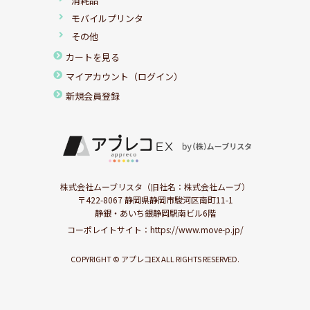
消耗品
モバイルプリンタ
その他
カートを見る
マイアカウント（ログイン）
新規会員登録
株式会社ムーブリスタ（旧社名：株式会社ムーブ）
〒422-8067 静岡県静岡市駿河区南町11-1
静銀・あいち銀静岡駅南ビル6階
コーポレイトサイト：
https://www.move-p.jp/
COPYRIGHT © アプレコEX ALL RIGHTS RESERVED.