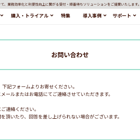
けて、業務効率化と利便性向上に繋がる受付・順番待ちソリューションをご提案いたします
購入・トライアル
特集
導入事例
サポート
お問い合わせ
、下記フォームよりお寄せください。
にメールまたはお電話にてご連絡させていただきます。
にご連絡ください。
間を頂いたり、回答を差し上げられない場合がございます。