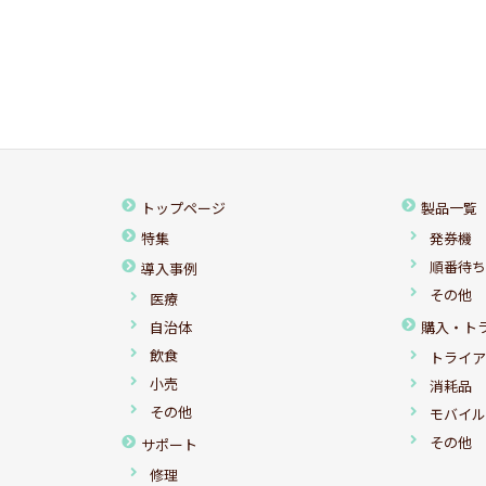
トップページ
製品一覧
特集
発券機
順番待
導入事例
その他
医療
自治体
購入・ト
飲食
トライ
小売
消耗品
その他
モバイ
その他
サポート
修理