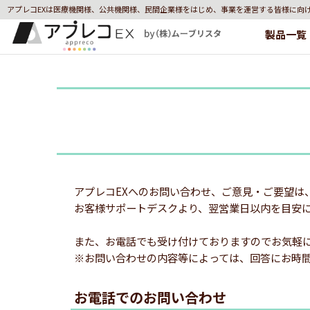
アプレコEXは医療機関様、公共機関様、民間企業様をはじめ、事業を運営する皆様に向
製品一覧
アプレコEXへのお問い合わせ、ご意見・ご要望は
お客様サポートデスクより、翌営業日以内を目安
また、お電話でも受け付けておりますのでお気軽
※お問い合わせの内容等によっては、回答にお時
お電話でのお問い合わせ