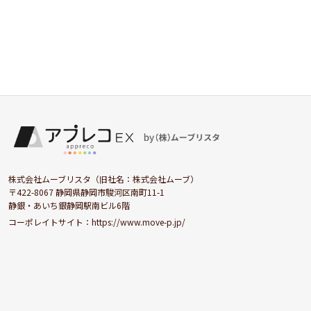
株式会社ムーブリスタ（旧社名：株式会社ムーブ）
〒422-8067 静岡県静岡市駿河区南町11-1
静銀・あいち銀静岡駅南ビル6階
コーポレイトサイト：
https://www.move-p.jp/