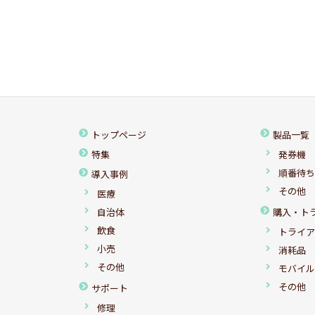
トップページ
製品一覧
特集
発券機
順番待
導入事例
その他
医療
自治体
購入・ト
飲食
トライ
小売
消耗品
その他
モバイ
その他
サポート
修理