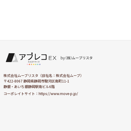
株式会社ムーブリスタ（旧社名：株式会社ムーブ）
〒422-8067 静岡県静岡市駿河区南町11-1
静銀・あいち銀静岡駅南ビル6階
コーポレイトサイト：
https://www.move-p.jp/