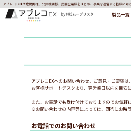
アプレコEXは医療機関様、公共機関様、民間企業様をはじめ、事業を運営する皆様に向
製品一覧
アプレコEXへのお問い合わせ、ご意見・ご要望は
お客様サポートデスクより、翌営業日以内を目安
また、お電話でも受け付けておりますのでお気軽
※お問い合わせの内容等によっては、回答にお時
お電話でのお問い合わせ