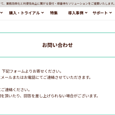
けて、業務効率化と利便性向上に繋がる受付・順番待ちソリューションをご提案いたします
購入・トライアル
特集
導入事例
サポート
お問い合わせ
、下記フォームよりお寄せください。
にメールまたはお電話にてご連絡させていただきます。
にご連絡ください。
間を頂いたり、回答を差し上げられない場合がございます。