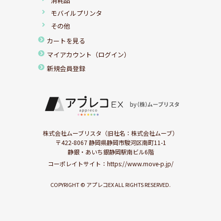
消耗品
モバイルプリンタ
その他
カートを見る
マイアカウント（ログイン）
新規会員登録
株式会社ムーブリスタ（旧社名：株式会社ムーブ）
〒422-8067 静岡県静岡市駿河区南町11-1
静銀・あいち銀静岡駅南ビル6階
コーポレイトサイト：
https://www.move-p.jp/
COPYRIGHT © アプレコEX ALL RIGHTS RESERVED.