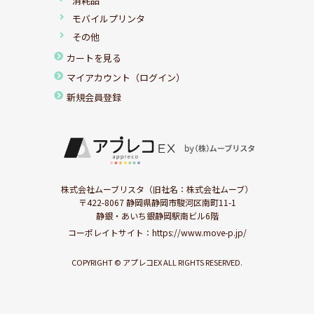
消耗品
モバイルプリンタ
その他
カートを見る
マイアカウント（ログイン）
新規会員登録
株式会社ムーブリスタ（旧社名：株式会社ムーブ）
〒422-8067 静岡県静岡市駿河区南町11-1
静銀・あいち銀静岡駅南ビル6階
コーポレイトサイト：
https://www.move-p.jp/
COPYRIGHT © アプレコEX ALL RIGHTS RESERVED.