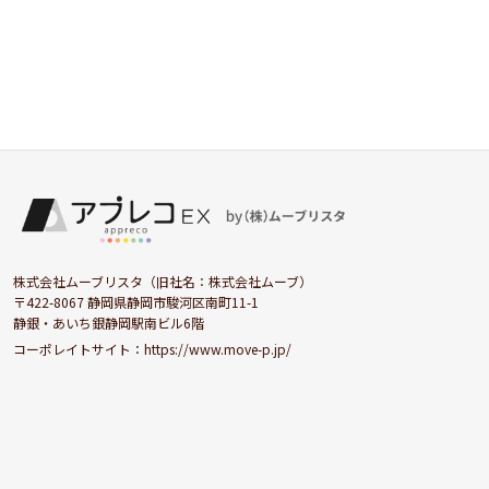
株式会社ムーブリスタ（旧社名：株式会社ムーブ）
〒422-8067 静岡県静岡市駿河区南町11-1
静銀・あいち銀静岡駅南ビル6階
コーポレイトサイト：
https://www.move-p.jp/