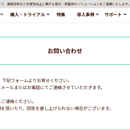
けて、業務効率化と利便性向上に繋がる受付・順番待ちソリューションをご提案いたします
購入・トライアル
特集
導入事例
サポート
お問い合わせ
、下記フォームよりお寄せください。
にメールまたはお電話にてご連絡させていただきます。
にご連絡ください。
間を頂いたり、回答を差し上げられない場合がございます。