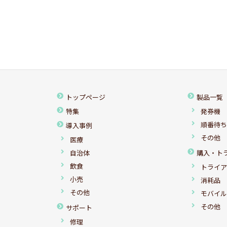
トップページ
製品一覧
特集
発券機
順番待
導入事例
その他
医療
自治体
購入・ト
飲食
トライ
小売
消耗品
その他
モバイ
その他
サポート
修理