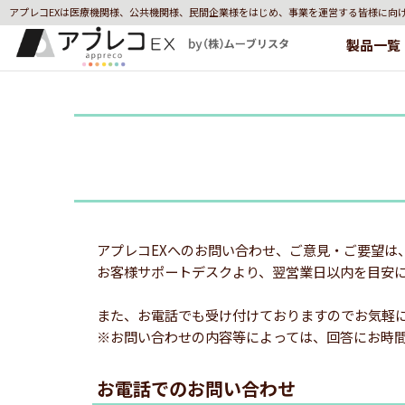
アプレコEXは医療機関様、公共機関様、民間企業様をはじめ、事業を運営する皆様に向
製品一覧
アプレコEXへのお問い合わせ、ご意見・ご要望は
お客様サポートデスクより、翌営業日以内を目安
また、お電話でも受け付けておりますのでお気軽
※お問い合わせの内容等によっては、回答にお時
お電話でのお問い合わせ