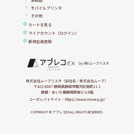
消耗品
モバイルプリンタ
その他
カートを見る
マイアカウント（ログイン）
新規会員登録
株式会社ムーブリスタ（旧社名：株式会社ムーブ）
〒422-8067 静岡県静岡市駿河区南町11-1
静銀・あいち銀静岡駅南ビル6階
コーポレイトサイト：
https://www.move-p.jp/
COPYRIGHT © アプレコEX ALL RIGHTS RESERVED.