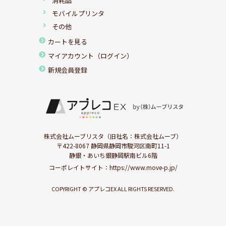
消耗品
モバイルプリンタ
その他
カートを見る
マイアカウント（ログイン）
新規会員登録
株式会社ムーブリスタ（旧社名：株式会社ムーブ）
〒422-8067 静岡県静岡市駿河区南町11-1
静銀・あいち銀静岡駅南ビル6階
コーポレイトサイト：
https://www.move-p.jp/
COPYRIGHT © アプレコEX ALL RIGHTS RESERVED.