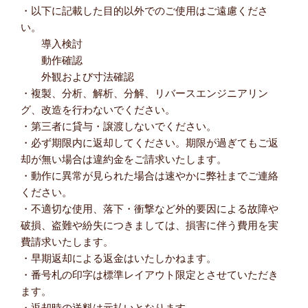
・以下に記載した目的以外でのご使用はご遠慮くださ
い。
導入検討
動作確認
外観および寸法確認
・複製、分析、解析、分解、リバースエンジニアリン
グ、改造を行わないでください。
・第三者に貸与・譲渡しないでください。
・必ず期限内に返却してください。期限が過ぎてもご返
却が無い場合は違約金をご請求いたします。
・動作に異常が見られた場合は速やかに弊社までご連絡
ください。
・不適切な使用、落下・衝撃など外的要因による故障や
破損、盗難や紛失につきましては、損害に伴う費用を実
費請求いたします。
・早期返却による返金はいたしかねます。
・番号札の印字は標準レイアウト限定とさせていただき
ます。
・返却時の送料は元払いとなります。