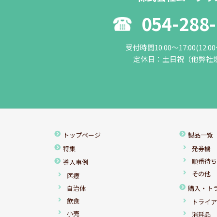
054-288
受付時間10:00～17:00(12:0
定休日：土日祝（他弊社
トップページ
製品一覧
特集
発券機
順番待
導入事例
その他
医療
自治体
購入・ト
飲食
トライ
小売
消耗品