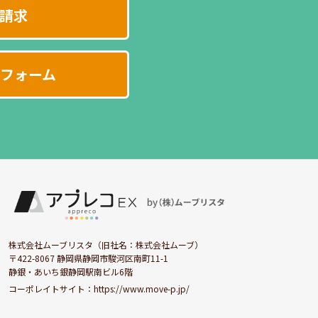
請求
フォーム
株式会社ムーブリスタ（旧社名：株式会社ムーブ）
〒422-8067 静岡県静岡市駿河区南町11-1
静銀・あいち銀静岡駅南ビル6階
コーポレイトサイト：
https://www.move-p.jp/