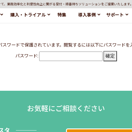
けて、業務効率化と利便性向上に繋がる受付・順番待ちソリューションをご提案いたします
購入・トライアル
特集
導入事例
サポート
パスワードで保護されています。閲覧するには以下にパスワードを
パスワード:
お気軽にご相談ください
スタ