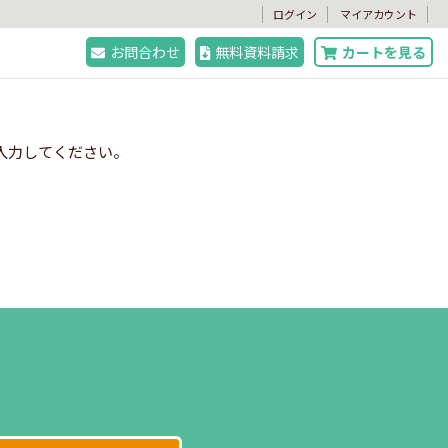
。
ログイン
マイアカウント
お問合わせ
無料資料請求
カートを見る
入力してください。