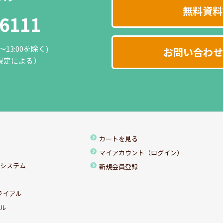
無料資料
-6111
0～13:00を除く)
お問い合わせ
規定による）
カートを見る
マイアカウント（ログイン）
ちシステム
新規会員登録
ライアル
アル