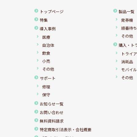
トップページ
製品一覧
特集
発券機
順番待
導入事例
その他
医療
自治体
購入・ト
飲食
トライ
小売
消耗品
その他
モバイ
その他
サポート
修理
保守
お知らせ一覧
お問い合わせ
無料資料請求
特定商取引法表示・会社概要