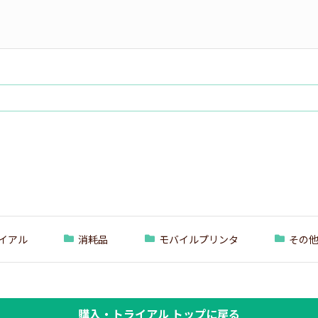
イアル
消耗品
モバイルプリンタ
その
購入・トライアル トップに戻る