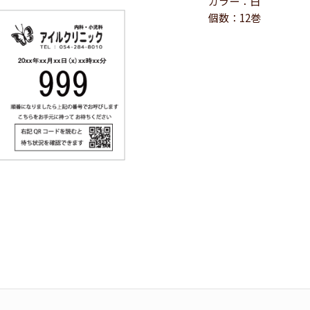
カラー：白
個数：12巻