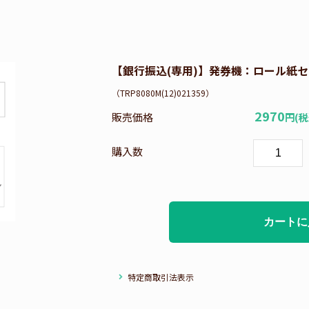
【銀行振込(専用)】発券機：ロール紙セッ
（TRP8080M(12)021359）
2970
販売価格
円(税
購入数
特定商取引法表示