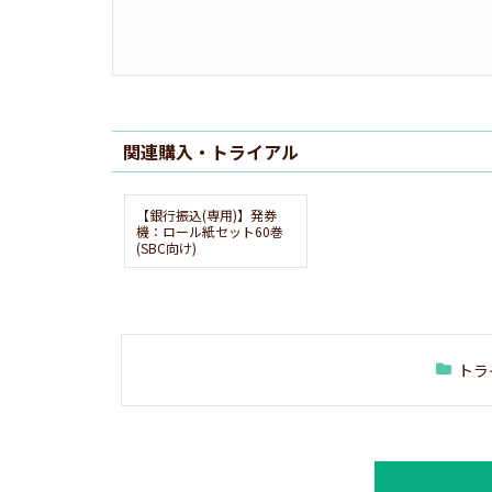
関連購入・トライアル
【銀行振込(専用)】発券
機：ロール紙セット60巻
(SBC向け)
トラ