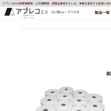
アプレコEXは医療機関様、公共機関様、民間企業様をはじめ、事業を運営する皆様に向
製品一覧