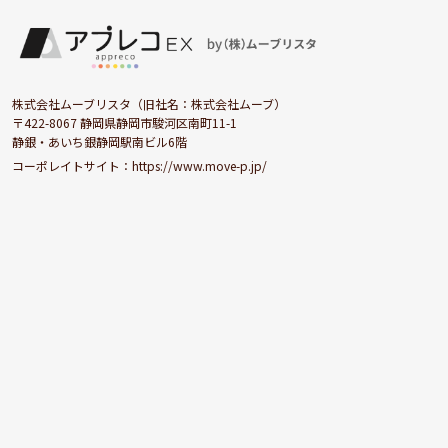
株式会社ムーブリスタ（旧社名：株式会社ムーブ）
〒422-8067 静岡県静岡市駿河区南町11-1
静銀・あいち銀静岡駅南ビル6階
コーポレイトサイト：
https://www.move-p.jp/