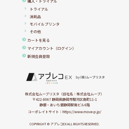
購入・トライアル
トライアル
消耗品
モバイルプリンタ
その他
カートを見る
マイアカウント（ログイン）
新規会員登録
株式会社ムーブリスタ（旧社名：株式会社ムーブ）
〒422-8067 静岡県静岡市駿河区南町11-1
静銀・あいち銀静岡駅南ビル6階
コーポレイトサイト：
https://www.move-p.jp/
COPYRIGHT © アプレコEX ALL RIGHTS RESERVED.