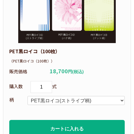
PET黒ロイコ（100枚）
（PET黒ロイコ（100枚））
18,700
販売価格
円(税込)
購入数
式
柄