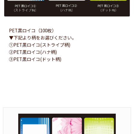
PET黒ロイコ（100枚）
▼下記より柄をお選びください。
①PET黒ロイコ(ストライプ柄)
②PET黒ロイコ(ハナ柄)
③PET黒ロイコ(ドット柄)