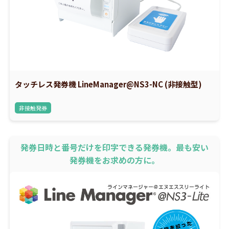
タッチレス発券機 LineManager@NS3-NC (非接触型)
非接触発券
発券日時と番号だけを印字できる発券機。最も安い
発券機をお求めの方に。