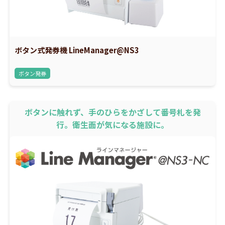
ボタン式発券機 LineManager@NS3
ボタン発券
ボタンに触れず、手のひらをかざして番号札を発
行。衛生面が気になる施設に。