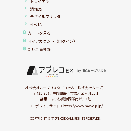
トライアル
消耗品
モバイルプリンタ
その他
カートを見る
マイアカウント（ログイン）
新規会員登録
株式会社ムーブリスタ（旧社名：株式会社ムーブ）
〒422-8067 静岡県静岡市駿河区南町11-1
静銀・あいち銀静岡駅南ビル6階
コーポレイトサイト：
https://www.move-p.jp/
COPYRIGHT © アプレコEX ALL RIGHTS RESERVED.