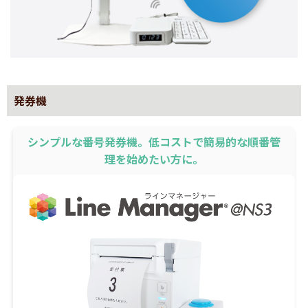
発券機
シンプルな番号発券機。低コストで簡易的な順番管
理を始めたい方に。