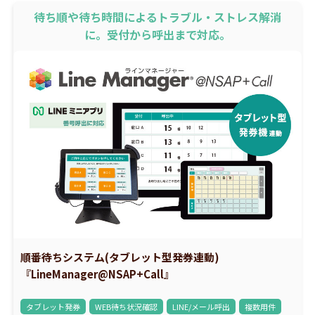
待ち順や待ち時間によるトラブル・ストレス解消
に。受付から呼出まで対応。
順番待ちシステム(タブレット型発券連動)
『LineManager@NSAP+Call』
タブレット発券
WEB待ち状況確認
LINE/メール呼出
複数用件