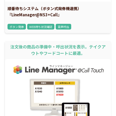
順番待ちシステム（ボタン式発券機連携）
『LineManager@NS3+Call』
ボタン発券
WEB待ち状況確認
音声呼出
注文後の商品の準備中・呼出状況を表示。テイクア
ウトやフードコートに最適。