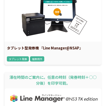
タブレット型発券機 『Line Manager@NSAP』
タブレット発券
複数用件
滞在時間のご案内に。任意の時刻（発券時刻＋○○
分後）を印字可能。