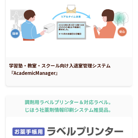
学習塾・教室・スクール向け入退室管理システム
『AcademicManager』
調剤用ラベルプリンター＆対応ラベル。
じほう社薬剤情報印刷システム推奨品。