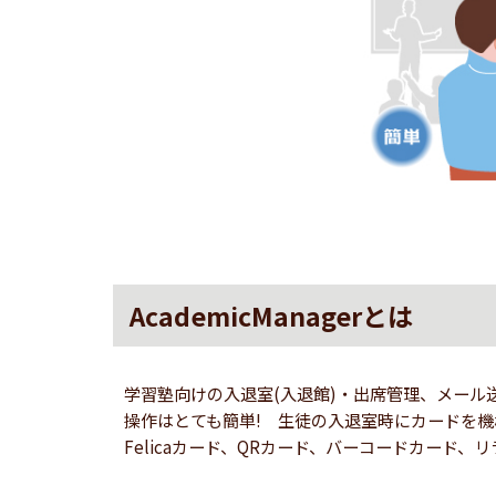
AcademicManagerとは
学習塾向けの入退室(入退館)・出席管理、メー
操作はとても簡単! 生徒の入退室時にカードを機
Felicaカード、QRカード、バーコードカード