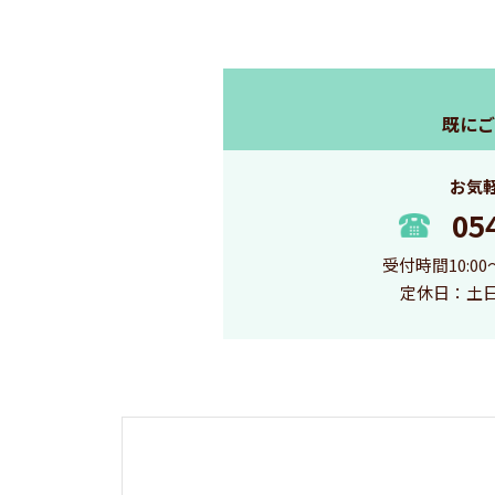
既にご
お気
05
受付時間10:00～1
定休日：土