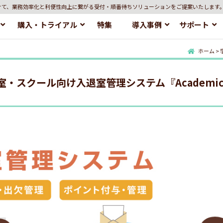
けて、業務効率化と利便性向上に繋がる受付・順番待ちソリューションをご提案いたします
購入・トライアル
特集
導入事例
サポート
ホーム
>
・スクール向け入退室管理システム『AcademicM