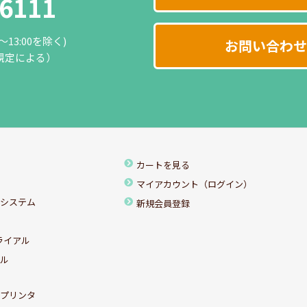
-6111
0～13:00を除く)
お問い合わせ
規定による）
カートを見る
マイアカウント（ログイン）
ちシステム
新規会員登録
ライアル
アル
ルプリンタ