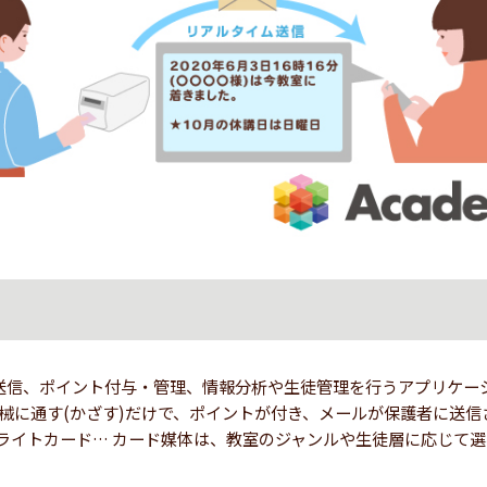
ル送信、ポイント付与・管理、情報分析や生徒管理を行うアプリケー
械に通す(かざす)だけで、ポイントが付き、メールが保護者に送信
、リライトカード… カード媒体は、教室のジャンルや生徒層に応じて