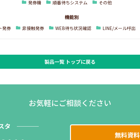
発券機
順番待ちシステム
その他
機能別
ト発券
非接触発券
WEB待ち状況確認
LINE/メール呼出
製品一覧 トップに戻る
お気軽にご相談ください
スタ
無料資料