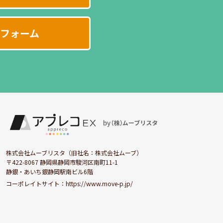
フォーム
株式会社ムーブリスタ（旧社名：株式会社ムーブ）
〒422-8067 静岡県静岡市駿河区南町11-1
静銀・あいち銀静岡駅南ビル6階
コーポレイトサイト：
https://www.move-p.jp/