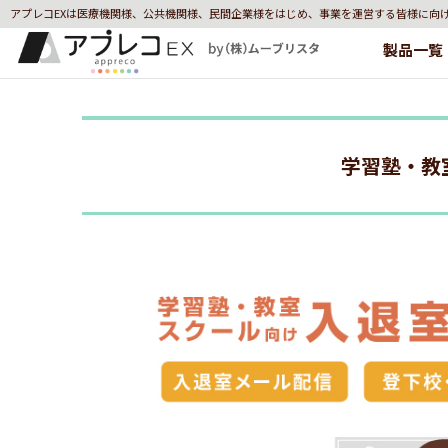
アプレコEXは医療機関様、公共機関様、民間企業様をはじめ、事業を運営する皆様に向
製品一覧
学習塾・教室