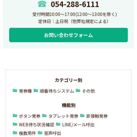
054-288-6111
受付時間10:00～17:00(12:00～13:00を除く)
定休日：土日祝（他弊社規定による）
お問い合わせフォーム
カテゴリー別
発券機
順番待ちシステム
その他
機能別
ボタン発券
タブレット発券
非接触発券
WEB待ち状況確認
LINE/メール呼出
複数用件
音声呼出