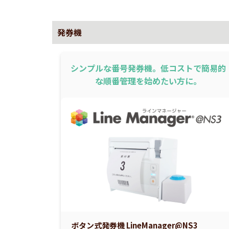
発券機
シンプルな番号発券機。低コストで簡易的
な順番管理を始めたい方に。
ボタン式発券機 LineManager@NS3