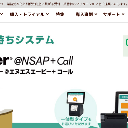
けて、業務効率化と利便性向上に繋がる受付・順番待ちソリューションをご提案いたします
購入・トライアル
特集
導入事例
サポート