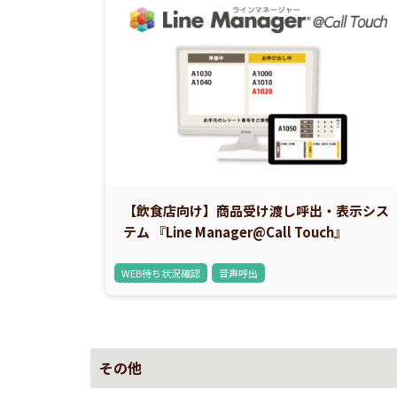
【飲食店向け】商品受け渡し呼出・表示シス
テム 『Line Manager@Call Touch』
WEB待ち状況確認
音声呼出
その他