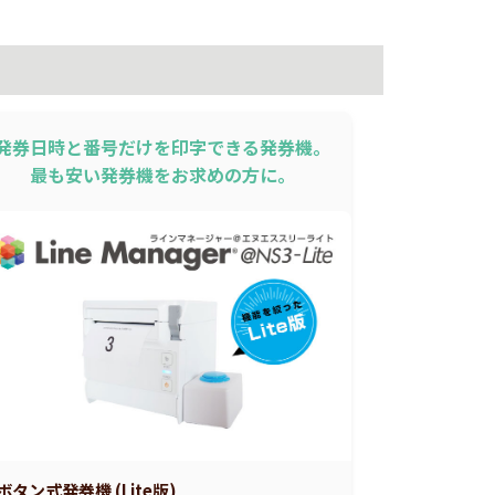
発券日時と番号だけを印字できる発券機。
最も安い発券機をお求めの方に。
ボタン式発券機 (Lite版)