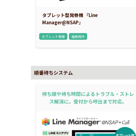
タブレット型発券機 『Line
Manager@NSAP』
タブレット発券
複数用件
順番待ちシステム
待ち順や待ち時間によるトラブル・ストレ
ス解消に。受付から呼出まで対応。