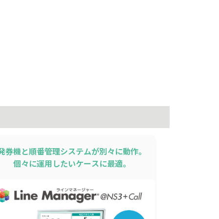
発券機と順番管理システムが別々に動作。
個々に運用したいケースに最適。