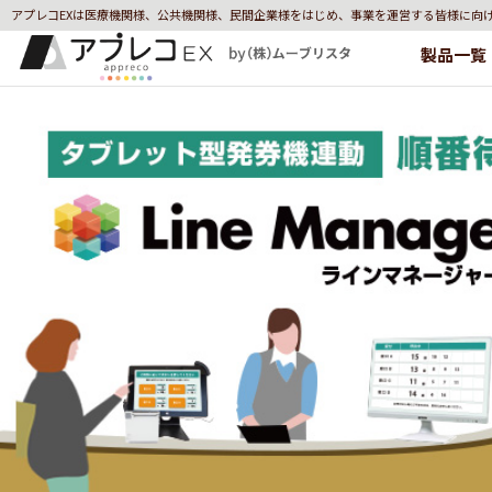
アプレコEXは医療機関様、公共機関様、民間企業様をはじめ、事業を運営する皆様に向
製品一覧