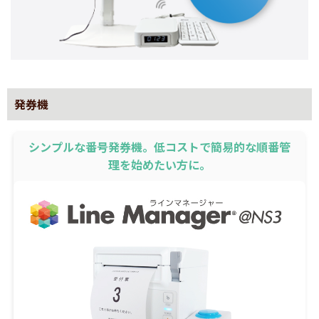
発券機
シンプルな番号発券機。低コストで簡易的な順番管
理を始めたい方に。