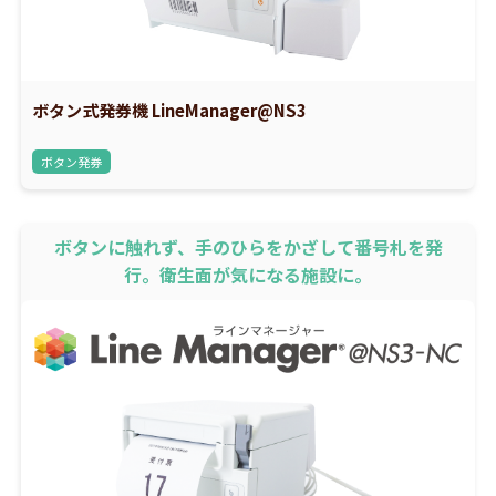
ボタン式発券機 LineManager@NS3
ボタン発券
ボタンに触れず、手のひらをかざして番号札を発
行。衛生面が気になる施設に。