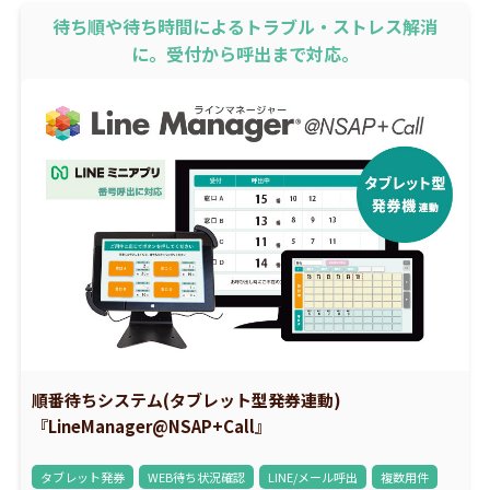
待ち順や待ち時間によるトラブル・ストレス解消
に。受付から呼出まで対応。
順番待ちシステム(タブレット型発券連動)
『LineManager@NSAP+Call』
タブレット発券
WEB待ち状況確認
LINE/メール呼出
複数用件