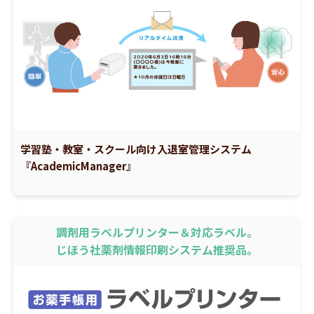
学習塾・教室・スクール向け入退室管理システム
『AcademicManager』
調剤用ラベルプリンター＆対応ラベル。
じほう社薬剤情報印刷システム推奨品。