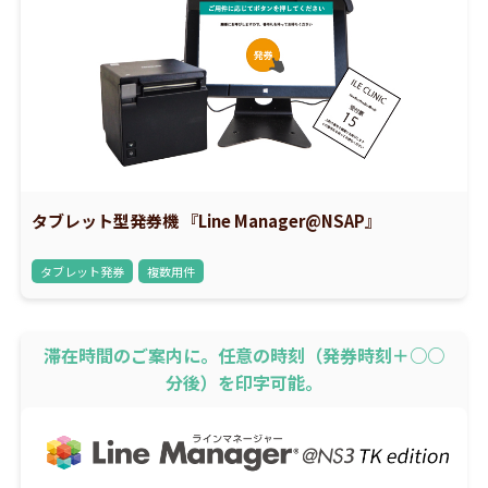
タブレット型発券機 『Line Manager@NSAP』
タブレット発券
複数用件
滞在時間のご案内に。任意の時刻（発券時刻＋○○
分後）を印字可能。