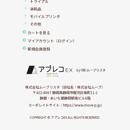
トライアル
消耗品
モバイルプリンタ
その他
カートを見る
マイアカウント（ログイン）
新規会員登録
株式会社ムーブリスタ（旧社名：株式会社ムーブ）
〒422-8067 静岡県静岡市駿河区南町11-1
静銀・あいち銀静岡駅南ビル6階
コーポレイトサイト：
https://www.move-p.jp/
COPYRIGHT © アプレコEX ALL RIGHTS RESERVED.