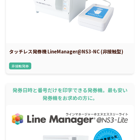
タッチレス発券機 LineManager@NS3-NC (非接触型)
非接触発券
発券日時と番号だけを印字できる発券機。最も安い
発券機をお求めの方に。