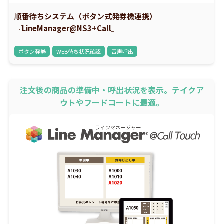
順番待ちシステム（ボタン式発券機連携）
『LineManager@NS3+Call』
ボタン発券
WEB待ち状況確認
音声呼出
注文後の商品の準備中・呼出状況を表示。テイクア
ウトやフードコートに最適。