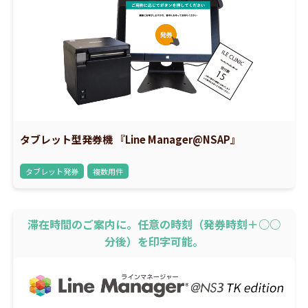
タブレット型発券機 『Line Manager@NSAP』
タブレット発券
複数用件
滞在時間のご案内に。任意の時刻（発券時刻＋○○
分後）を印字可能。