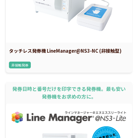
タッチレス発券機 LineManager@NS3-NC (非接触型)
非接触発券
発券日時と番号だけを印字できる発券機。最も安い
発券機をお求めの方に。