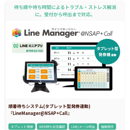
待ち順や待ち時間によるトラブル・ストレス解消
に。受付から呼出まで対応。
順番待ちシステム(タブレット型発券連動)
『LineManager@NSAP+Call』
タブレット発券
WEB待ち状況確認
LINE/メール呼出
複数用件