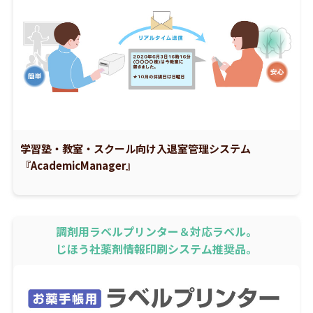
学習塾・教室・スクール向け入退室管理システム
『AcademicManager』
調剤用ラベルプリンター＆対応ラベル。
じほう社薬剤情報印刷システム推奨品。