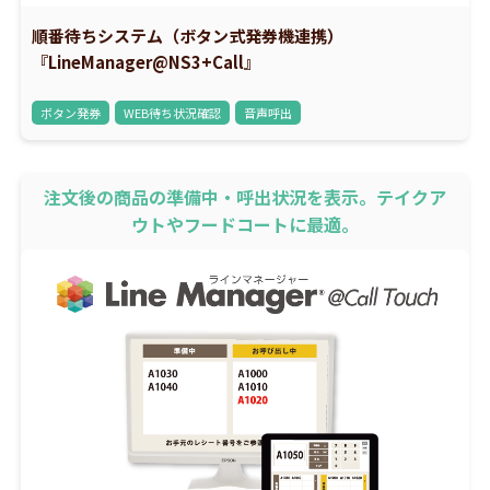
順番待ちシステム（ボタン式発券機連携）
『LineManager@NS3+Call』
ボタン発券
WEB待ち状況確認
音声呼出
注文後の商品の準備中・呼出状況を表示。テイクア
ウトやフードコートに最適。