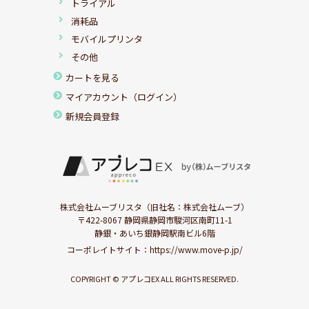
トライアル
消耗品
モバイルプリンタ
その他
カートを見る
マイアカウント（ログイン）
新規会員登録
株式会社ムーブリスタ（旧社名：株式会社ムーブ）
〒422-8067 静岡県静岡市駿河区南町11-1
静銀・あいち銀静岡駅南ビル6階
コーポレイトサイト：
https://www.move-p.jp/
COPYRIGHT © アプレコEX ALL RIGHTS RESERVED.