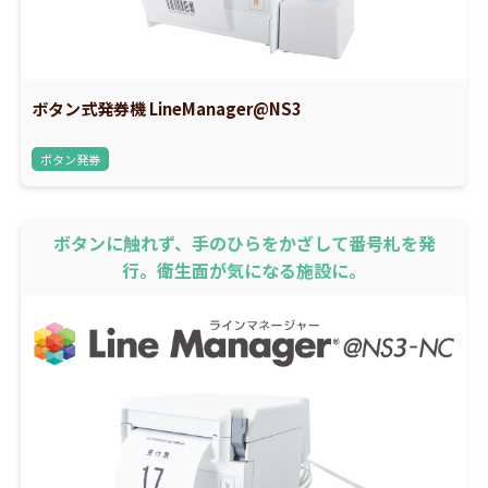
ボタン式発券機 LineManager@NS3
ボタン発券
ボタンに触れず、手のひらをかざして番号札を発
行。衛生面が気になる施設に。