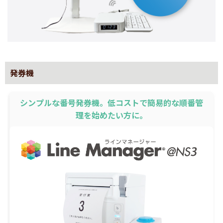
発券機
シンプルな番号発券機。低コストで簡易的な順番管
理を始めたい方に。