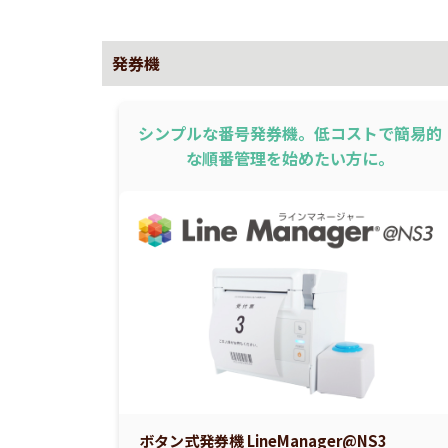
発券機
シンプルな番号発券機。低コストで簡易的
な順番管理を始めたい方に。
ボタン式発券機 LineManager@NS3