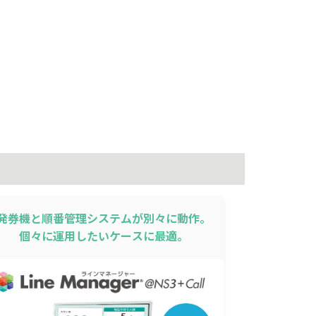
発券機と順番管理システムが別々に動作。
個々に運用したいケースに最適。