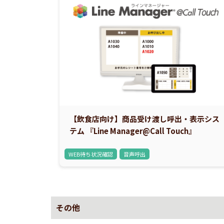
【飲食店向け】商品受け渡し呼出・表示シス
テム 『Line Manager@Call Touch』
WEB待ち状況確認
音声呼出
その他