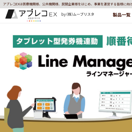
アプレコEXは医療機関様、公共機関様、民間企業様をはじめ、事業を運営する皆様に向
製品一覧