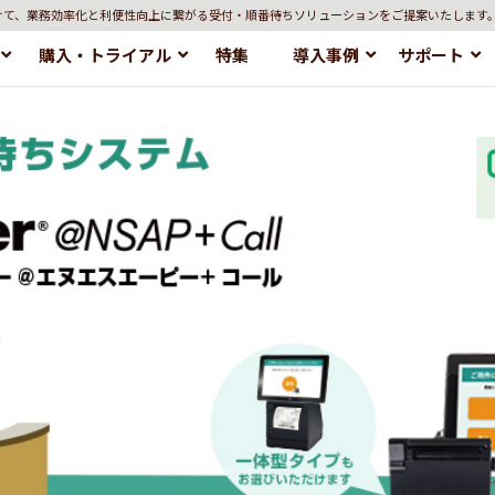
けて、業務効率化と利便性向上に繋がる受付・順番待ちソリューションをご提案いたします
購入・トライアル
特集
導入事例
サポート