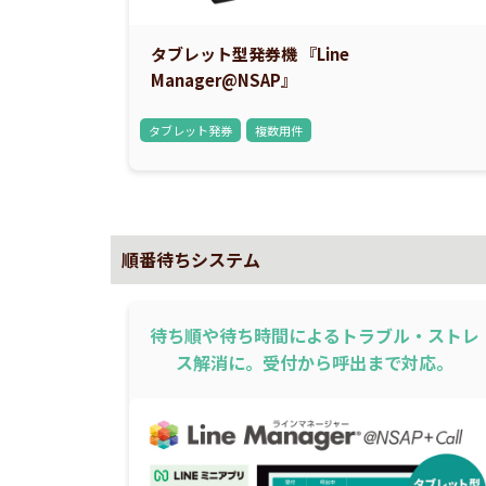
タブレット型発券機 『Line
Manager@NSAP』
タブレット発券
複数用件
順番待ちシステム
待ち順や待ち時間によるトラブル・ストレ
ス解消に。受付から呼出まで対応。