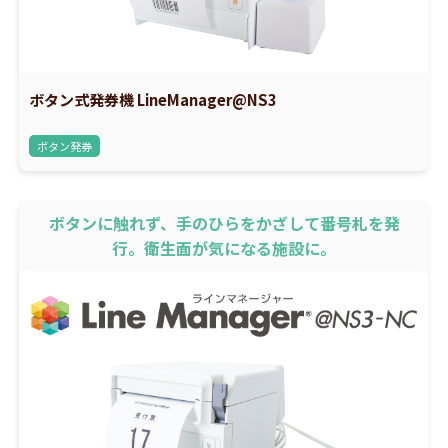
ボタン式発券機 LineManager@NS3
ボタン発券
ボタンに触れず、手のひらをかざして番号札を発
行。衛生面が気になる施設に。