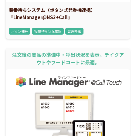
順番待ちシステム（ボタン式発券機連携）
『LineManager@NS3+Call』
ボタン発券
WEB待ち状況確認
音声呼出
注文後の商品の準備中・呼出状況を表示。テイクア
ウトやフードコートに最適。