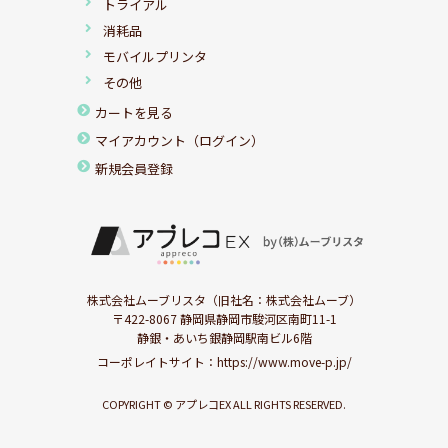
トライアル
消耗品
モバイルプリンタ
その他
カートを見る
マイアカウント（ログイン）
新規会員登録
株式会社ムーブリスタ（旧社名：株式会社ムーブ）
〒422-8067 静岡県静岡市駿河区南町11-1
静銀・あいち銀静岡駅南ビル6階
コーポレイトサイト：
https://www.move-p.jp/
COPYRIGHT © アプレコEX ALL RIGHTS RESERVED.