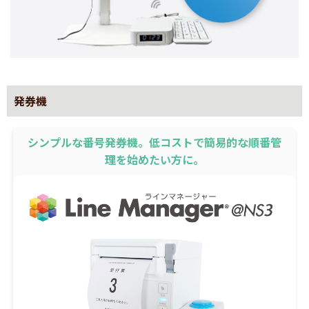
発券機
シンプルな番号発券機。低コストで簡易的な順番管
理を始めたい方に。