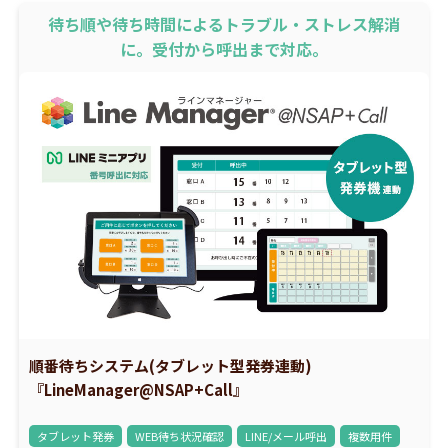
待ち順や待ち時間によるトラブル・ストレス解消
に。受付から呼出まで対応。
順番待ちシステム(タブレット型発券連動)
『LineManager@NSAP+Call』
タブレット発券
WEB待ち状況確認
LINE/メール呼出
複数用件