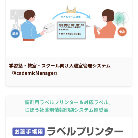
学習塾・教室・スクール向け入退室管理システム
『AcademicManager』
調剤用ラベルプリンター＆対応ラベル。
じほう社薬剤情報印刷システム推奨品。