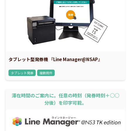
タブレット型発券機 『Line Manager@NSAP』
タブレット発券
複数用件
滞在時間のご案内に。任意の時刻（発券時刻＋○○
分後）を印字可能。