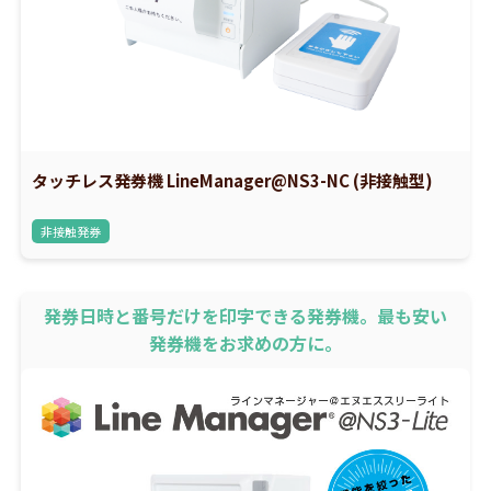
タッチレス発券機 LineManager@NS3-NC (非接触型)
非接触発券
発券日時と番号だけを印字できる発券機。最も安い
発券機をお求めの方に。