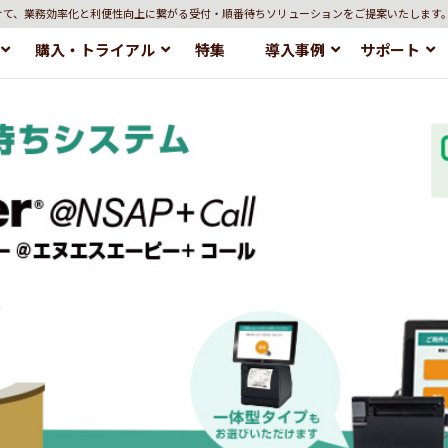
けて、業務効率化と利便性向上に繋がる受付・順番待ちソリューションをご提案いたします
購入・トライアル
特集
導入事例
サポート