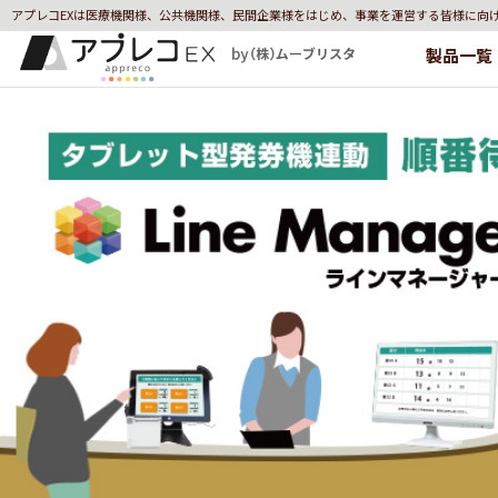
アプレコEXは医療機関様、公共機関様、民間企業様をはじめ、事業を運営する皆様に向
製品一覧