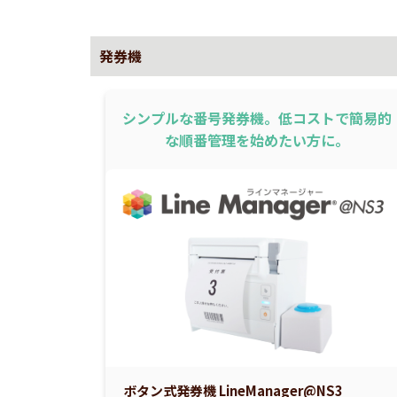
発券機
シンプルな番号発券機。低コストで簡易的
な順番管理を始めたい方に。
ボタン式発券機 LineManager@NS3