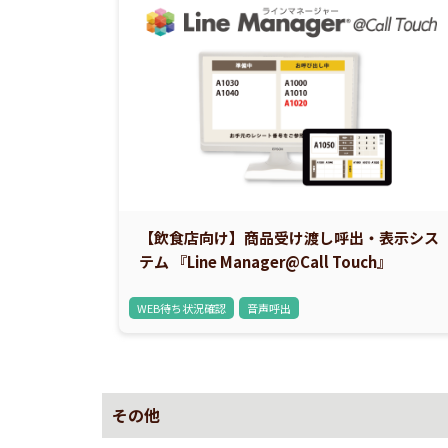
【飲食店向け】商品受け渡し呼出・表示シス
テム 『Line Manager@Call Touch』
WEB待ち状況確認
音声呼出
その他