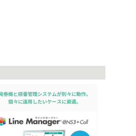
発券機と順番管理システムが別々に動作。
個々に運用したいケースに最適。