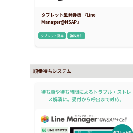
タブレット型発券機 『Line
Manager@NSAP』
タブレット発券
複数用件
順番待ちシステム
待ち順や待ち時間によるトラブル・ストレ
ス解消に。受付から呼出まで対応。