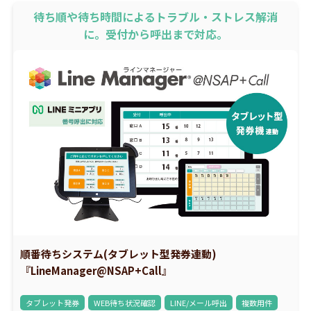
待ち順や待ち時間によるトラブル・ストレス解消
に。受付から呼出まで対応。
順番待ちシステム(タブレット型発券連動)
『LineManager@NSAP+Call』
タブレット発券
WEB待ち状況確認
LINE/メール呼出
複数用件