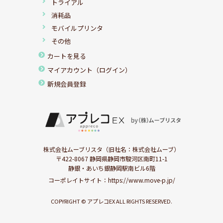
トライアル
消耗品
モバイルプリンタ
その他
カートを見る
マイアカウント（ログイン）
新規会員登録
株式会社ムーブリスタ（旧社名：株式会社ムーブ）
〒422-8067 静岡県静岡市駿河区南町11-1
静銀・あいち銀静岡駅南ビル6階
コーポレイトサイト：
https://www.move-p.jp/
COPYRIGHT © アプレコEX ALL RIGHTS RESERVED.