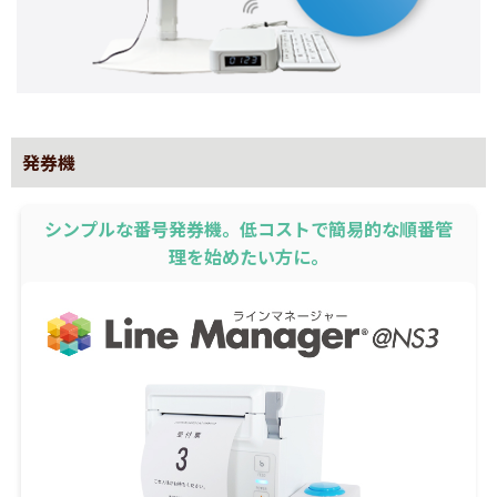
発券機
シンプルな番号発券機。低コストで簡易的な順番管
理を始めたい方に。