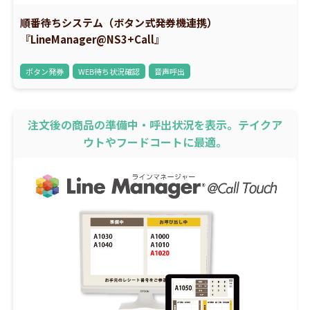
順番待ちシステム（ボタン式発券機連携）
『LineManager@NS3+Call』
ボタン発券
WEB待ち状況確認
音声呼出
注文後の商品の準備中・呼出状況を表示。テイクア
ウトやフードコートに最適。