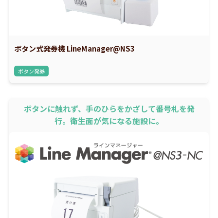
ボタン式発券機 LineManager@NS3
ボタン発券
ボタンに触れず、手のひらをかざして番号札を発
行。衛生面が気になる施設に。