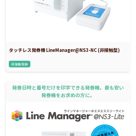
タッチレス発券機 LineManager@NS3-NC (非接触型)
非接触発券
発券日時と番号だけを印字できる発券機。最も安い
発券機をお求めの方に。