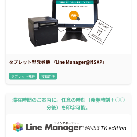
タブレット型発券機 『Line Manager@NSAP』
タブレット発券
複数用件
滞在時間のご案内に。任意の時刻（発券時刻＋○○
分後）を印字可能。