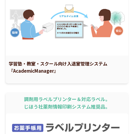
学習塾・教室・スクール向け入退室管理システム
『AcademicManager』
調剤用ラベルプリンター＆対応ラベル。
じほう社薬剤情報印刷システム推奨品。