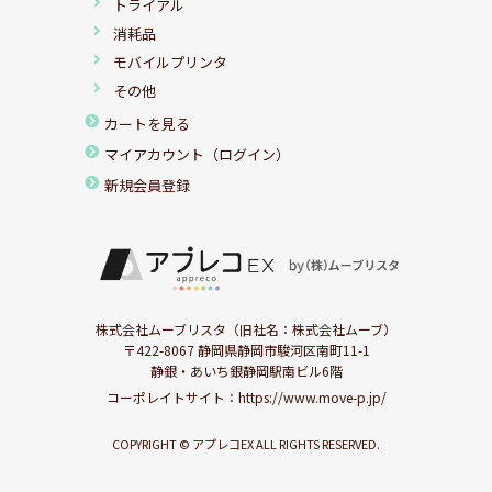
トライアル
消耗品
モバイルプリンタ
その他
カートを見る
マイアカウント（ログイン）
新規会員登録
株式会社ムーブリスタ（旧社名：株式会社ムーブ）
〒422-8067 静岡県静岡市駿河区南町11-1
静銀・あいち銀静岡駅南ビル6階
コーポレイトサイト：
https://www.move-p.jp/
COPYRIGHT © アプレコEX ALL RIGHTS RESERVED.