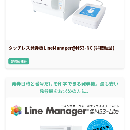
タッチレス発券機 LineManager@NS3-NC (非接触型)
非接触発券
発券日時と番号だけを印字できる発券機。最も安い
発券機をお求めの方に。