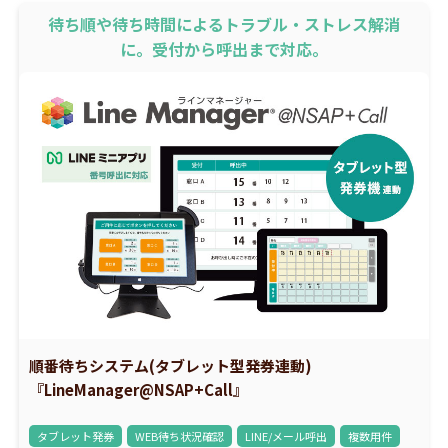
待ち順や待ち時間によるトラブル・ストレス解消
に。受付から呼出まで対応。
順番待ちシステム(タブレット型発券連動)
『LineManager@NSAP+Call』
タブレット発券
WEB待ち状況確認
LINE/メール呼出
複数用件