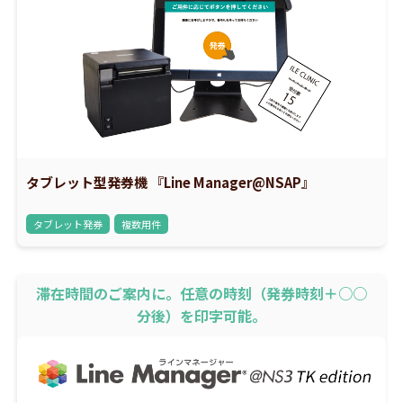
タブレット型発券機 『Line Manager@NSAP』
タブレット発券
複数用件
滞在時間のご案内に。任意の時刻（発券時刻＋○○
分後）を印字可能。