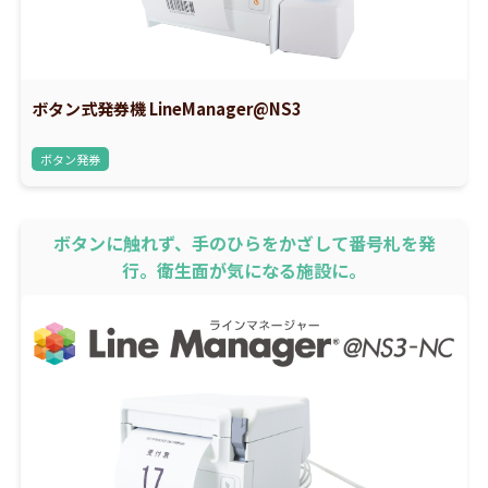
ボタン式発券機 LineManager@NS3
ボタン発券
ボタンに触れず、手のひらをかざして番号札を発
行。衛生面が気になる施設に。