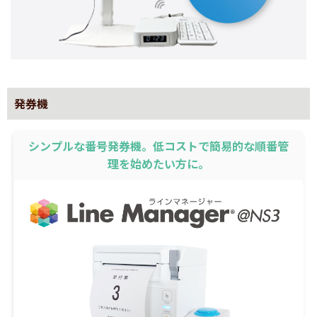
発券機
シンプルな番号発券機。低コストで簡易的な順番管
理を始めたい方に。