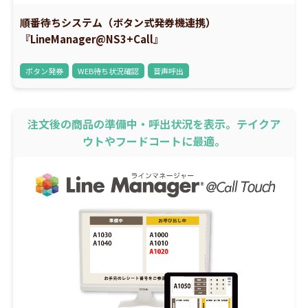
順番待ちシステム（ボタン式発券機連携）
『LineManager@NS3+Call』
ボタン発券
WEB待ち状況確認
音声呼出
注文後の商品の準備中・呼出状況を表示。テイクア
ウトやフードコートに最適。