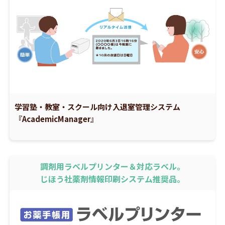
学習塾・教室・スクール向け入退室管理システム
『AcademicManager』
調剤用ラベルプリンター＆対応ラベル。
じほう社薬剤情報印刷システム推奨品。