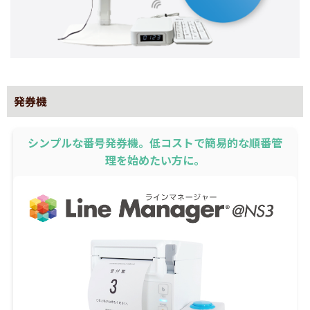
発券機
シンプルな番号発券機。低コストで簡易的な順番管
理を始めたい方に。