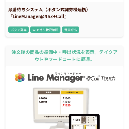
順番待ちシステム（ボタン式発券機連携）
『LineManager@NS3+Call』
ボタン発券
WEB待ち状況確認
音声呼出
注文後の商品の準備中・呼出状況を表示。テイクア
ウトやフードコートに最適。