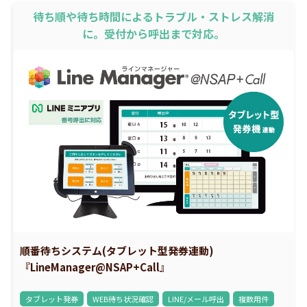
待ち順や待ち時間によるトラブル・ストレス解消
に。受付から呼出まで対応。
順番待ちシステム(タブレット型発券連動)
『LineManager@NSAP+Call』
タブレット発券
WEB待ち状況確認
LINE/メール呼出
複数用件