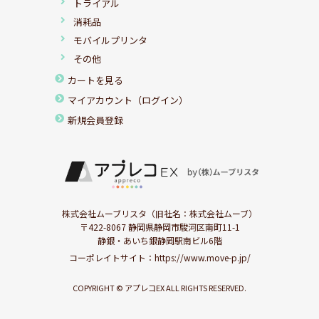
トライアル
消耗品
モバイルプリンタ
その他
カートを見る
マイアカウント（ログイン）
新規会員登録
株式会社ムーブリスタ（旧社名：株式会社ムーブ）
〒422-8067 静岡県静岡市駿河区南町11-1
静銀・あいち銀静岡駅南ビル6階
コーポレイトサイト：
https://www.move-p.jp/
COPYRIGHT © アプレコEX ALL RIGHTS RESERVED.