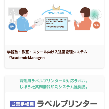
学習塾・教室・スクール向け入退室管理システム
『AcademicManager』
調剤用ラベルプリンター＆対応ラベル。
じほう社薬剤情報印刷システム推奨品。