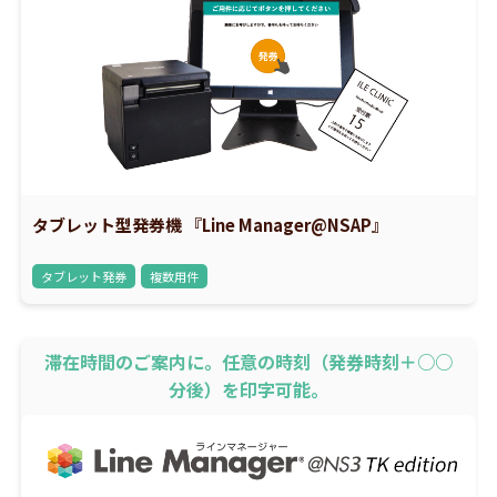
タブレット型発券機 『Line Manager@NSAP』
タブレット発券
複数用件
滞在時間のご案内に。任意の時刻（発券時刻＋○○
分後）を印字可能。