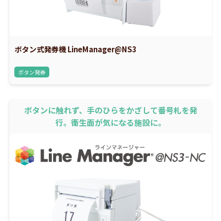
ボタン式発券機 LineManager@NS3
ボタン発券
ボタンに触れず、手のひらをかざして番号札を発
行。衛生面が気になる施設に。