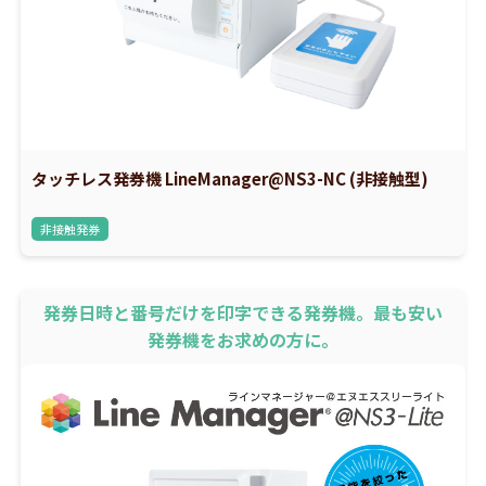
タッチレス発券機 LineManager@NS3-NC (非接触型)
非接触発券
発券日時と番号だけを印字できる発券機。最も安い
発券機をお求めの方に。