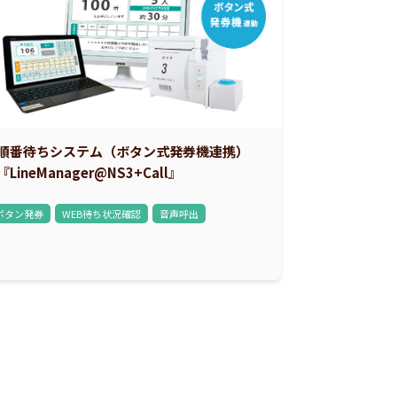
順番待ちシステム（ボタン式発券機連携）
『LineManager@NS3+Call』
ボタン発券
WEB待ち状況確認
音声呼出