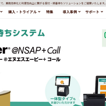
けて、業務効率化と利便性向上に繋がる受付・順番待ちソリューションをご提案いたします
購入・トライアル
特集
導入事例
サポート