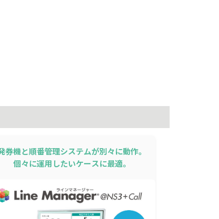
発券機と順番管理システムが別々に動作。
個々に運用したいケースに最適。