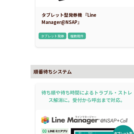
タブレット型発券機 『Line
Manager@NSAP』
タブレット発券
複数用件
順番待ちシステム
待ち順や待ち時間によるトラブル・ストレ
ス解消に。受付から呼出まで対応。