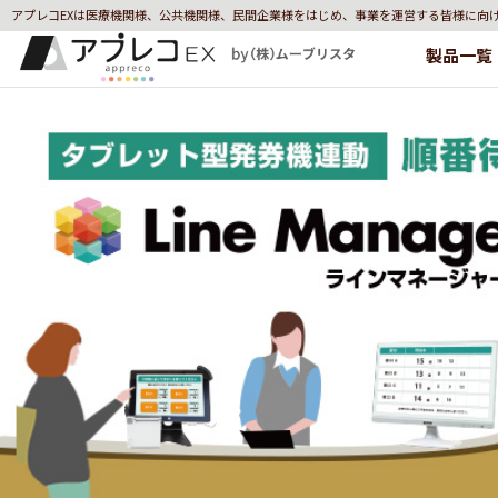
アプレコEXは医療機関様、公共機関様、民間企業様をはじめ、事業を運営する皆様に向
製品一覧