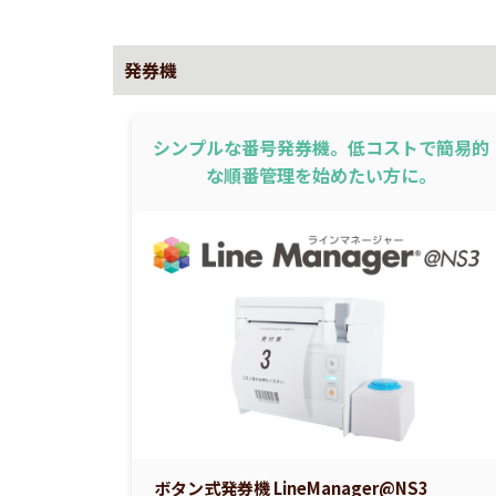
発券機
シンプルな番号発券機。低コストで簡易的
な順番管理を始めたい方に。
ボタン式発券機 LineManager@NS3