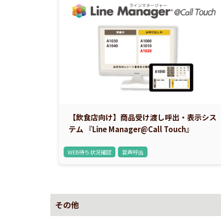
【飲食店向け】商品受け渡し呼出・表示シス
テム 『Line Manager@Call Touch』
WEB待ち状況確認
音声呼出
その他